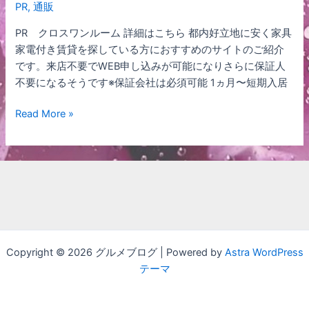
PR
,
通販
ス
ワ
PR クロスワンルーム 詳細はこちら 都内好立地に安く家具
ン
家電付き賃貸を探している方におすすめのサイトのご紹介
ル
です。来店不要でWEB申し込みが可能になりさらに保証人
ー
不要になるそうです※保証会社は必須可能 1ヵ月〜短期入居
ム
Read More »
Copyright © 2026 グルメブログ | Powered by
Astra WordPress
テーマ